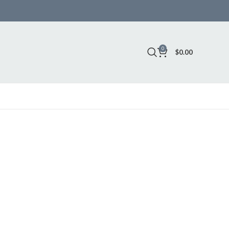
0
$
0.00