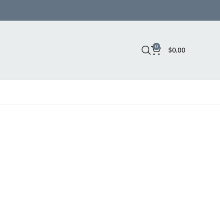
0
$
0.00