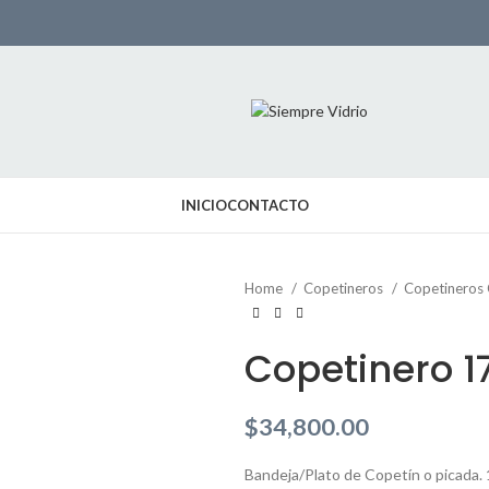
INICIO
CONTACTO
Home
Copetineros
Copetineros
Copetinero 
$
34,800.00
Bandeja/Plato de Copetín o picada.