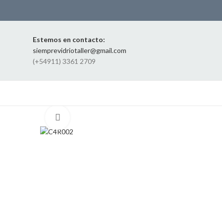
Estemos en contacto:
siemprevidriotaller@gmail.com
(+54911) 3361 2709
Click to enlarge