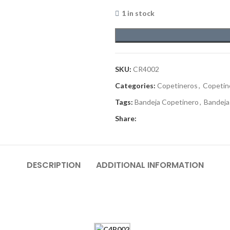
1 in stock
SKU:
CR4002
Categories:
Copetineros
,
Copetin
Tags:
Bandeja Copetinero
,
Bandeja
Share:
DESCRIPTION
ADDITIONAL INFORMATION