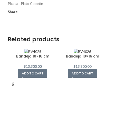
Picada
,
Plato Copetín
Share:
Related products
Bandeja 10×16 cm
Bandeja 10×16 cm
$
13,300.00
$
13,300.00
ADD TO CART
ADD TO CART