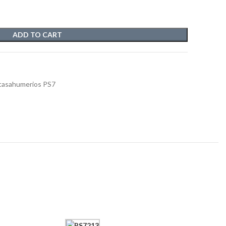
ADD TO CART
tasahumerios PS7