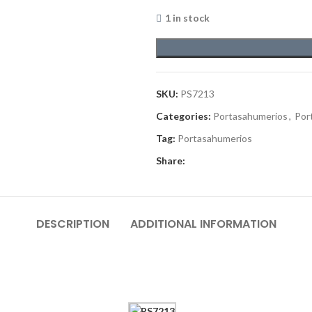
1 in stock
SKU:
PS7213
Categories:
Portasahumerios
,
Por
Tag:
Portasahumerios
Share:
DESCRIPTION
ADDITIONAL INFORMATION