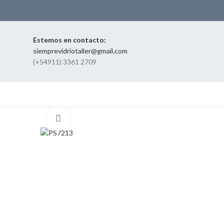
Estemos en contacto:
siemprevidriotaller@gmail.com
(+54911) 3361 2709
Click to enlarge