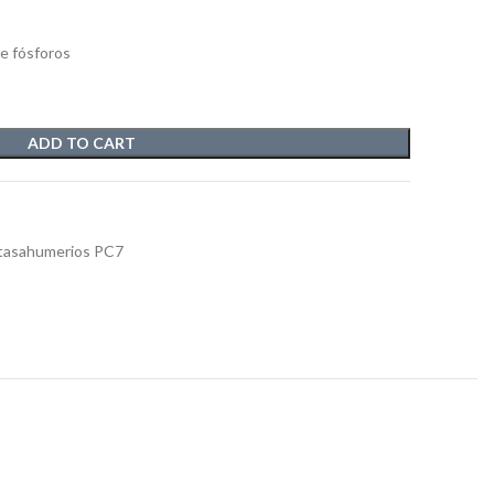
e fósforos
ADD TO CART
tasahumerios PC7