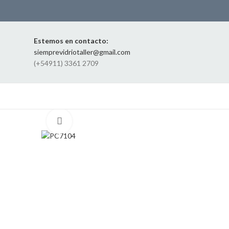
Estemos en contacto:
siemprevidriotaller@gmail.com
(+54911) 3361 2709
Click to enlarge