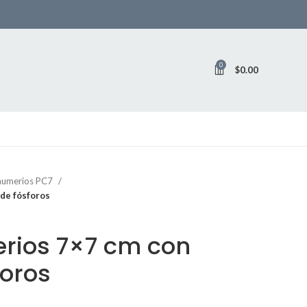
0
$
0.00
humerios PC7
 de fósforos
rios 7×7 cm con
foros