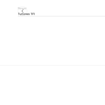
Newer
Tutores TF1