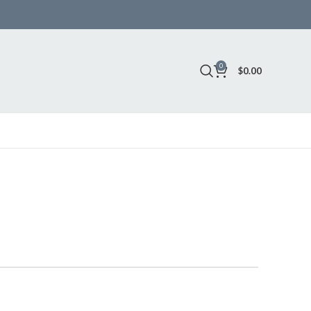
0
$
0.00