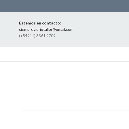
Estemos en contacto:
siemprevidriotaller@gmail.com
(+54911) 3361 2709