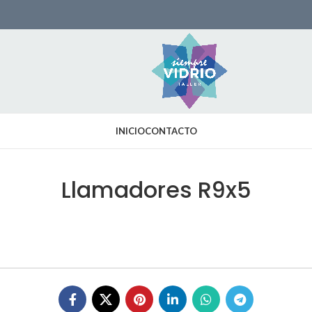
INICIO
CONTACTO
Llamadores R9x5