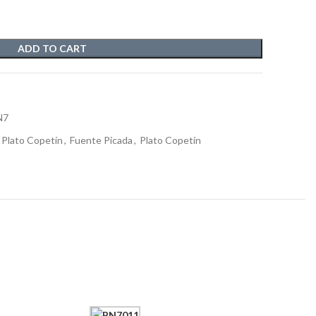
ADD TO CART
N7
 Plato Copetín
,
Fuente Picada
,
Plato Copetín