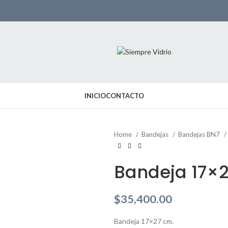
INICIO
CONTACTO
Home
Bandejas
Bandejas BN7
Bandeja 17×
$
35,400.00
Bandeja 17×27 cm.