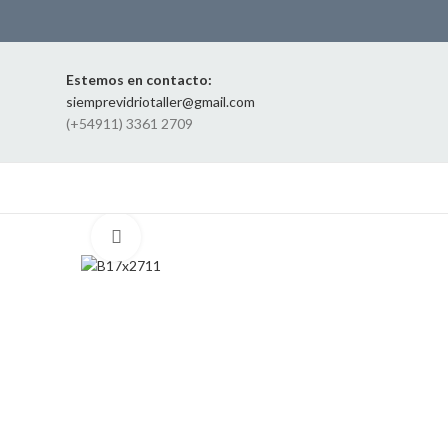
Estemos en contacto:
siemprevidriotaller@gmail.com
(+54911) 3361 2709
Click to enlarge