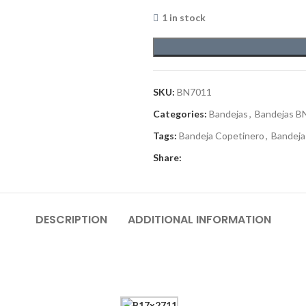
1 in stock
SKU:
BN7011
Categories:
Bandejas
,
Bandejas B
Tags:
Bandeja Copetinero
,
Bandeja
Share:
DESCRIPTION
ADDITIONAL INFORMATION