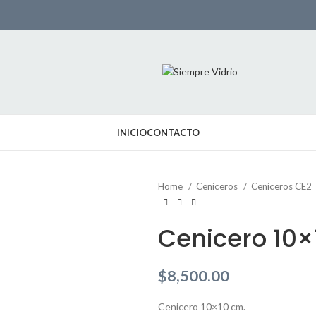
INICIO
CONTACTO
Home
Ceniceros
Ceniceros CE2
Cenicero 10
$
8,500.00
Cenicero 10×10 cm.