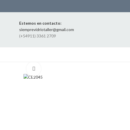
Estemos en contacto:
siemprevidriotaller@gmail.com
(+54911) 3361 2709
Click to enlarge