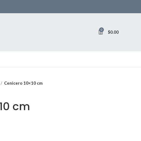
0
$
0.00
Cenicero 10×10 cm
×10 cm