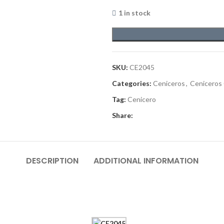
1 in stock
SKU:
CE2045
Categories:
Ceniceros
,
Ceniceros
Tag:
Cenicero
Share:
DESCRIPTION
ADDITIONAL INFORMATION