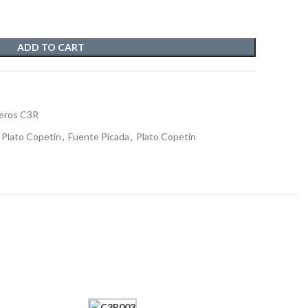
ADD TO CART
eros C3R
 Plato Copetín
,
Fuente Picada
,
Plato Copetín