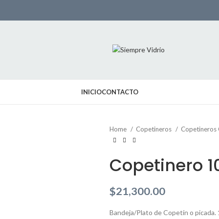
INICIO
CONTACTO
Home
Copetineros
Copetineros
Copetinero 
$
21,300.00
Bandeja/Plato de Copetín o picada.