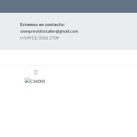
Estemos en contacto:
siemprevidriotaller@gmail.com
(+54911) 3361 2709
Click to enlarge