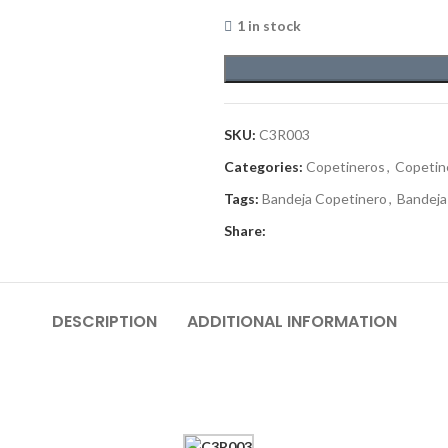
1 in stock
SKU:
C3R003
Categories:
Copetineros
,
Copetin
Tags:
Bandeja Copetinero
,
Bandeja
Share:
DESCRIPTION
ADDITIONAL INFORMATION