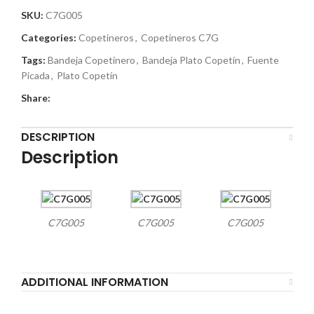
SKU:
C7G005
Categories:
Copetineros
,
Copetineros C7G
Tags:
Bandeja Copetinero
,
Bandeja Plato Copetín
,
Fuente
Picada
,
Plato Copetín
Share:
DESCRIPTION
Description
C7G005
C7G005
C7G005
ADDITIONAL INFORMATION