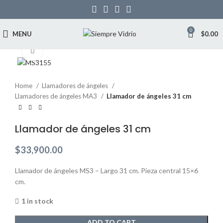
0
MENU
$
0.00
Click to enlarge
Home
Llamadores de ángeles
Llamadores de ángeles MA3
Llamador de ángeles 31 cm
Llamador de ángeles 31 cm
$
33,900.00
Llamador de ángeles MS3 – Largo 31 cm. Pieza central 15×6
cm.
1 in stock
ADD TO CART