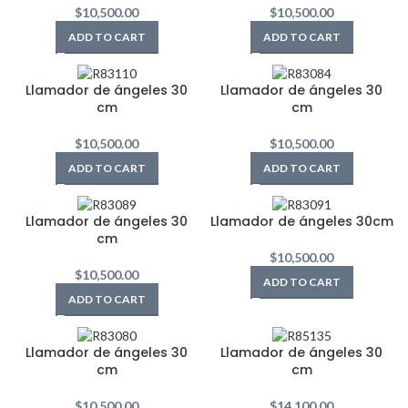
$
10,500.00
$
10,500.00
ADD TO CART
ADD TO CART
Llamador de ángeles 30
Llamador de ángeles 30
cm
cm
$
10,500.00
$
10,500.00
ADD TO CART
ADD TO CART
Llamador de ángeles 30
Llamador de ángeles 30cm
cm
$
10,500.00
$
10,500.00
ADD TO CART
ADD TO CART
Llamador de ángeles 30
Llamador de ángeles 30
cm
cm
$
10,500.00
$
14,100.00