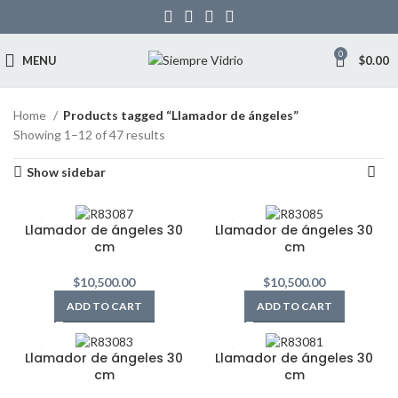
0
MENU
$
0.00
Home
Products tagged “Llamador de ángeles”
Showing 1–12 of 47 results
Show sidebar
Llamador de ángeles 30
Llamador de ángeles 30
cm
cm
$
10,500.00
$
10,500.00
ADD TO CART
ADD TO CART
Llamador de ángeles 30
Llamador de ángeles 30
cm
cm