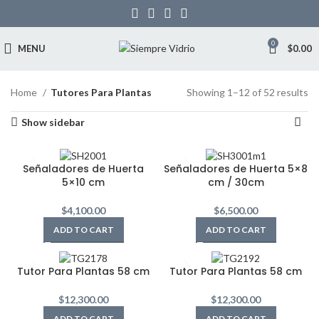
0
MENU
$
0.00
Home
Tutores Para Plantas
Showing 1–12 of 52 results
Show sidebar
Señaladores de Huerta
Señaladores de Huerta 5×8
5×10 cm
cm / 30cm
$
4,100.00
$
6,500.00
ADD TO CART
ADD TO CART
Tutor Para Plantas 58 cm
Tutor Para Plantas 58 cm
$
12,300.00
$
12,300.00
ADD TO CART
ADD TO CART