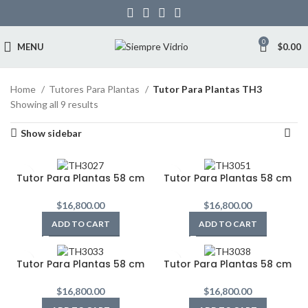
0
MENU
$
0.00
Home
Tutores Para Plantas
Tutor Para Plantas TH3
Showing all 9 results
Show sidebar
Tutor Para Plantas 58 cm
Tutor Para Plantas 58 cm
$
16,800.00
$
16,800.00
ADD TO CART
ADD TO CART
Tutor Para Plantas 58 cm
Tutor Para Plantas 58 cm
$
16,800.00
$
16,800.00