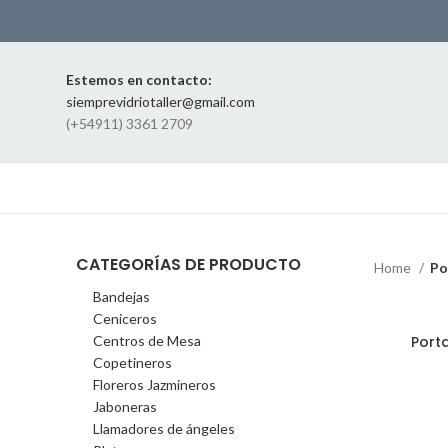
Estemos en contacto:
siemprevidriotaller@gmail.com
(+54911) 3361 2709
CATEGORÍAS DE PRODUCTO
Home
Po
Bandejas
Ceniceros
Port
Centros de Mesa
Copetineros
Floreros Jazmineros
Jaboneras
Llamadores de ángeles