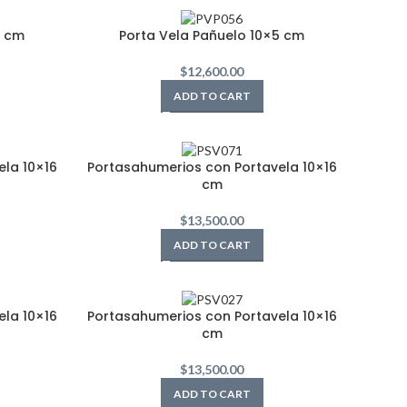
5 cm
Porta Vela Pañuelo 10×5 cm
$
12,600.00
ADD TO CART
la 10×16
Portasahumerios con Portavela 10×16
cm
$
13,500.00
ADD TO CART
la 10×16
Portasahumerios con Portavela 10×16
cm
$
13,500.00
ADD TO CART