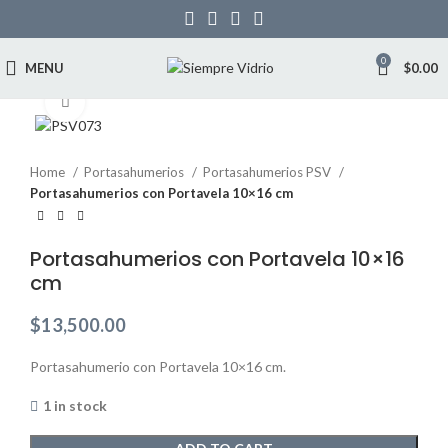
0
MENU
$
0.00
Click to enlarge
Home
Portasahumerios
Portasahumerios PSV
Portasahumerios con Portavela 10×16 cm
Portasahumerios con Portavela 10×16
cm
$
13,500.00
Portasahumerio con Portavela 10×16 cm.
1 in stock