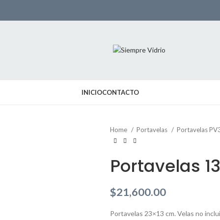
INICIO
CONTACTO
Home
Portavelas
Portavelas PV
Portavelas 1
$
21,600.00
Portavelas 23×13 cm. Velas no inclui