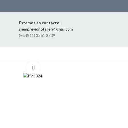
Estemos en contacto:
siemprevidriotaller@gmail.com
(+54911) 3361 2709
Click to enlarge