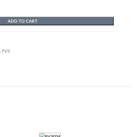
ADD TO CART
s PV3