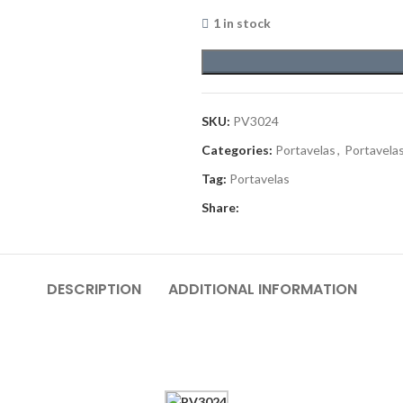
1 in stock
SKU:
PV3024
Categories:
Portavelas
,
Portavela
Tag:
Portavelas
Share:
DESCRIPTION
ADDITIONAL INFORMATION