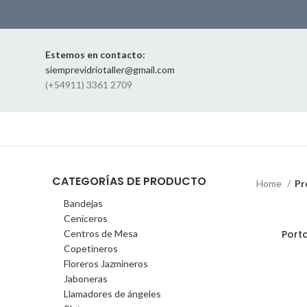
Estemos en contacto:
siemprevidriotaller@gmail.com
(+54911) 3361 2709
CATEGORÍAS DE PRODUCTO
Home
Pr
Bandejas
Ceniceros
Port
Centros de Mesa
Copetineros
Floreros Jazmineros
Jaboneras
Llamadores de ángeles