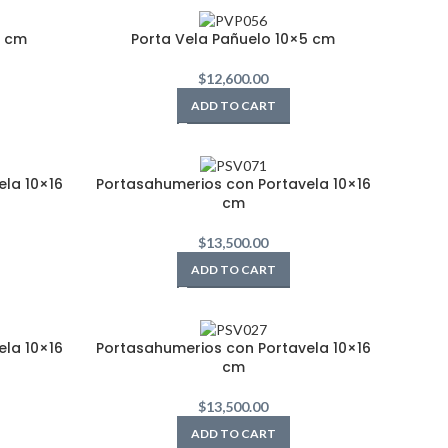
5 cm
Porta Vela Pañuelo 10×5 cm
$
12,600.00
ADD TO CART
la 10×16
Portasahumerios con Portavela 10×16
cm
$
13,500.00
ADD TO CART
la 10×16
Portasahumerios con Portavela 10×16
cm
$
13,500.00
ADD TO CART