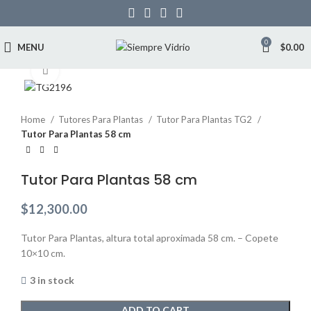
0
MENU
$
0.00
Click to enlarge
Home
Tutores Para Plantas
Tutor Para Plantas TG2
Tutor Para Plantas 58 cm
Tutor Para Plantas 58 cm
$
12,300.00
Tutor Para Plantas, altura total aproximada 58 cm. – Copete
10×10 cm.
3 in stock
ADD TO CART