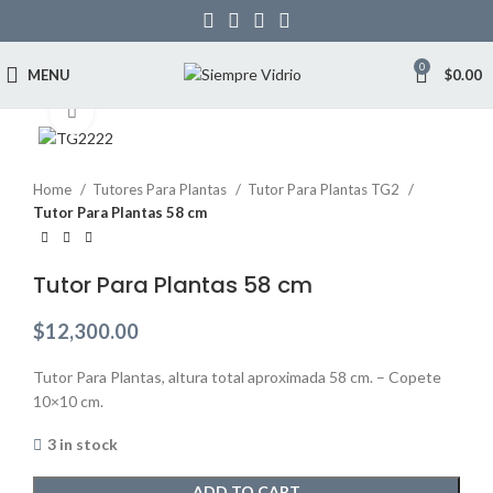
0
MENU
$
0.00
Click to enlarge
Home
Tutores Para Plantas
Tutor Para Plantas TG2
Tutor Para Plantas 58 cm
Tutor Para Plantas 58 cm
$
12,300.00
Tutor Para Plantas, altura total aproximada 58 cm. – Copete
10×10 cm.
3 in stock
ADD TO CART