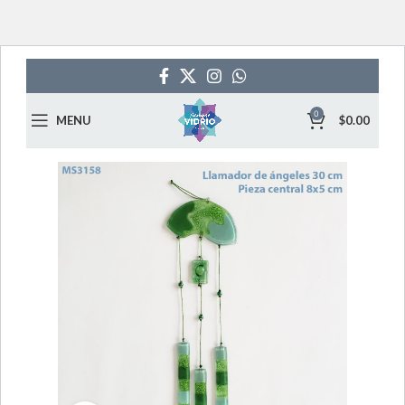
0
MENU
$
0.00