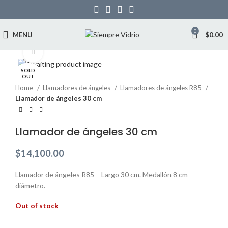
0
MENU
$
0.00
Click to enlarge
SOLD
OUT
Home
Llamadores de ángeles
Llamadores de ángeles R85
Llamador de ángeles 30 cm
Llamador de ángeles 30 cm
$
14,100.00
Llamador de ángeles R85 – Largo 30 cm. Medallón 8 cm
diámetro.
Out of stock