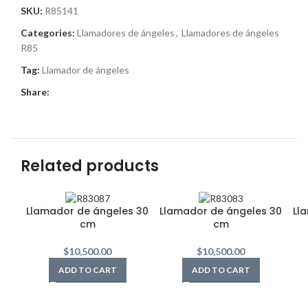
SKU:
R85141
Categories:
Llamadores de ángeles
,
Llamadores de ángeles
R85
Tag:
Llamador de ángeles
Share:
Related products
Llamador de ángeles 30
Llamador de ángeles 30
Ll
cm
cm
$
10,500.00
$
10,500.00
ADD TO CART
ADD TO CART