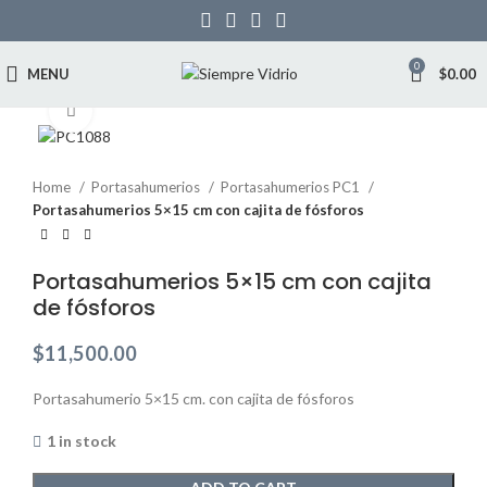
0
MENU
$
0.00
Click to enlarge
Home
Portasahumerios
Portasahumerios PC1
Portasahumerios 5×15 cm con cajita de fósforos
Portasahumerios 5×15 cm con cajita
de fósforos
$
11,500.00
Portasahumerio 5×15 cm. con cajita de fósforos
1 in stock