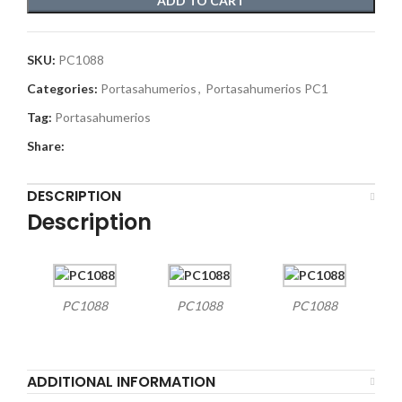
ADD TO CART
SKU:
PC1088
Categories:
Portasahumerios
,
Portasahumerios PC1
Tag:
Portasahumerios
Share:
DESCRIPTION
Description
PC1088
PC1088
PC1088
ADDITIONAL INFORMATION