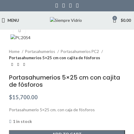
0
MENU
$
0.00
Click to enlarge
Home
Portasahumerios
Portasahumerios PC2
Portasahumerios 5×25 cm con cajita de fósforos
Portasahumerios 5×25 cm con cajita
de fósforos
$
15,700.00
Portasahumerio 5×25 cm. con caja de fósforos
1 in stock