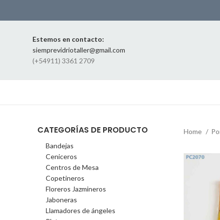
Estemos en contacto:
siemprevidriotaller@gmail.com
(+54911) 3361 2709
CATEGORÍAS DE PRODUCTO
Home
Po
Bandejas
Ceniceros
Centros de Mesa
Copetineros
Floreros Jazmineros
Jaboneras
Llamadores de ángeles