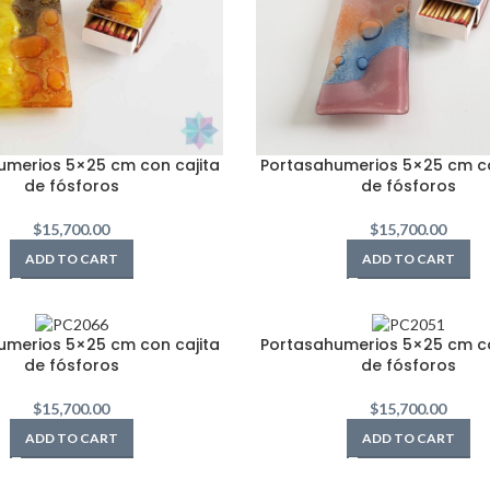
umerios 5×25 cm con cajita
Portasahumerios 5×25 cm co
de fósforos
de fósforos
$
15,700.00
$
15,700.00
ADD TO CART
ADD TO CART
umerios 5×25 cm con cajita
Portasahumerios 5×25 cm co
de fósforos
de fósforos
$
15,700.00
$
15,700.00
ADD TO CART
ADD TO CART