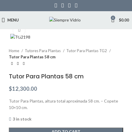
0
MENU
$
0.00
Click to enlarge
Home
Tutores Para Plantas
Tutor Para Plantas TG2
Tutor Para Plantas 58 cm
Tutor Para Plantas 58 cm
$
12,300.00
Tutor Para Plantas, altura total aproximada 58 cm. – Copete
10×10 cm.
3 in stock
ADD TO CART