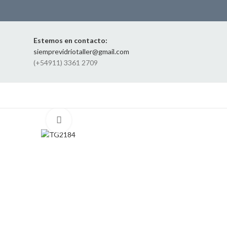
Estemos en contacto:
siemprevidriotaller@gmail.com
(+54911) 3361 2709
Click to enlarge