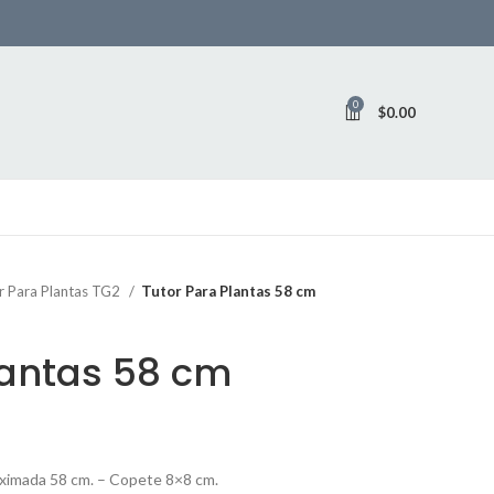
0
$
0.00
r Para Plantas TG2
Tutor Para Plantas 58 cm
lantas 58 cm
roximada 58 cm. – Copete 8×8 cm.