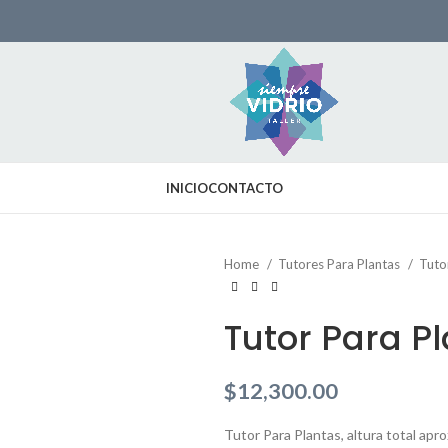
INICIO
CONTACTO
Home
Tutores Para Plantas
Tuto
Tutor Para P
$
12,300.00
Tutor Para Plantas, altura total ap