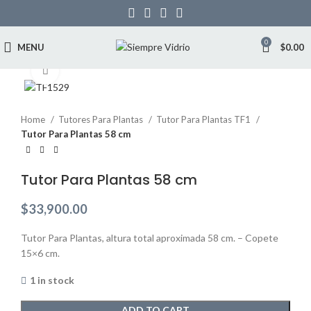
0
MENU
$
0.00
Click to enlarge
Home
Tutores Para Plantas
Tutor Para Plantas TF1
Tutor Para Plantas 58 cm
Tutor Para Plantas 58 cm
$
33,900.00
Tutor Para Plantas, altura total aproximada 58 cm. – Copete
15×6 cm.
1 in stock
ADD TO CART