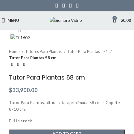
0
MENU
$
0.00
Click to enlarge
Home
Tutores Para Plantas
Tutor Para Plantas TF1
Tutor Para Plantas 58 cm
Tutor Para Plantas 58 cm
$
33,900.00
Tutor Para Plantas, altura total aproximada 58 cm. – Copete
8×10 cm.
1 in stock
ADD TO CART