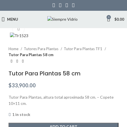
0
MENU
$
0.00
Click to enlarge
Home
Tutores Para Plantas
Tutor Para Plantas TF1
Tutor Para Plantas 58 cm
Tutor Para Plantas 58 cm
$
33,900.00
Tutor Para Plantas, altura total aproximada 58 cm. – Copete
10×11 cm.
1 in stock
ADD TO CART