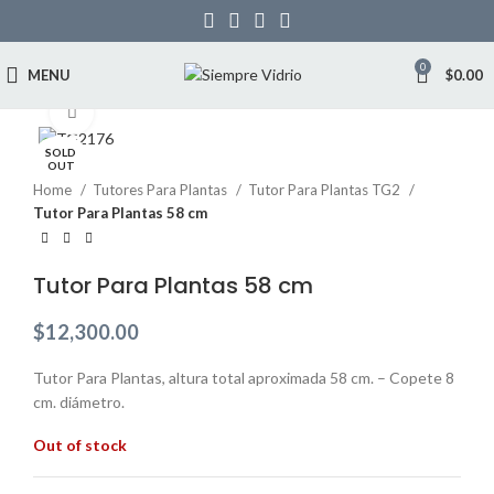
0
MENU
$
0.00
Click to enlarge
SOLD
OUT
Home
Tutores Para Plantas
Tutor Para Plantas TG2
Tutor Para Plantas 58 cm
Tutor Para Plantas 58 cm
$
12,300.00
Tutor Para Plantas, altura total aproximada 58 cm. – Copete 8
cm. diámetro.
Out of stock