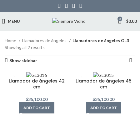
0
MENU
$
0.00
Home
Llamadores de ángeles
Llamadores de ángeles GL3
Showing all 2 results
Show sidebar
Llamador de ángeles 42
Llamador de ángeles 45
cm
cm
$
35,100.00
$
35,100.00
ADD TO CART
ADD TO CART