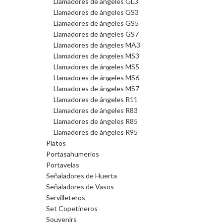
Llamadores de ángeles GL3
Llamadores de ángeles GS3
Llamadores de ángeles GS5
Llamadores de ángeles GS7
Llamadores de ángeles MA3
Llamadores de ángeles MS3
Llamadores de ángeles MS5
Llamadores de ángeles MS6
Llamadores de ángeles MS7
Llamadores de ángeles R11
Llamadores de ángeles R83
Llamadores de ángeles R85
Llamadores de ángeles R95
Platos
Portasahumerios
Portavelas
Señaladores de Huerta
Señaladores de Vasos
Servilleteros
Set Copetineros
Souvenirs