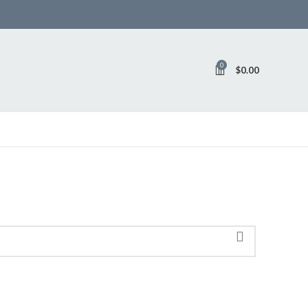
0
$
0.00