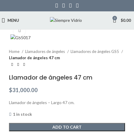
0
MENU
$
0.00
Click to enlarge
Home
Llamadores de ángeles
Llamadores de ángeles GS5
Llamador de ángeles 47 cm
Llamador de ángeles 47 cm
$
31,000.00
Llamador de ángeles – Largo 47 cm.
1 in stock
ADD TO CART