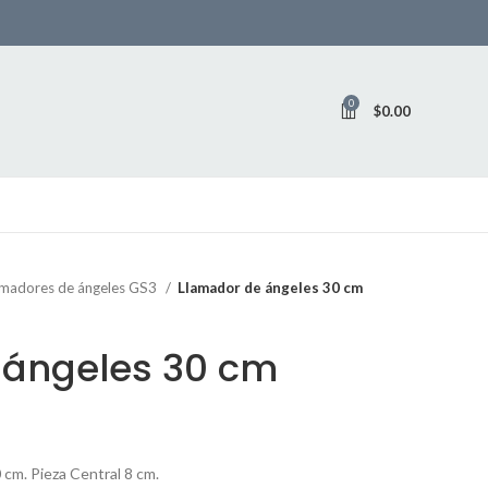
0
$
0.00
amadores de ángeles GS3
Llamador de ángeles 30 cm
 ángeles 30 cm
cm. Pieza Central 8 cm.