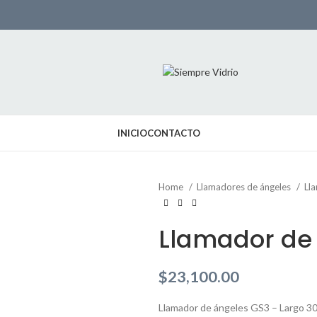
INICIO
CONTACTO
Home
Llamadores de ángeles
Ll
Llamador de
$
23,100.00
Llamador de ángeles GS3 – Largo 30 