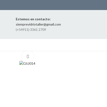
Estemos en contacto:
siemprevidriotaller@gmail.com
(+54911) 3361 2709
Click to enlarge