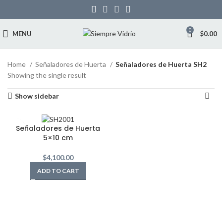
0
MENU
$
0.00
Home
Señaladores de Huerta
Señaladores de Huerta SH2
Showing the single result
Show sidebar
Señaladores de Huerta
5×10 cm
$
4,100.00
ADD TO CART