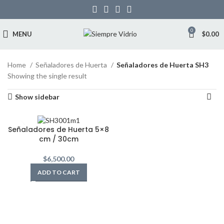
0
MENU
$
0.00
Home
Señaladores de Huerta
Señaladores de Huerta SH3
Showing the single result
Show sidebar
Señaladores de Huerta 5×8
cm / 30cm
$
6,500.00
ADD TO CART